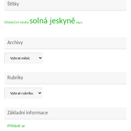
Štítky
solná jeskyně
Distanční výuka
zápis
Archivy
Archivy
Rubriky
Rubriky
Základní informace
Přihlásit se