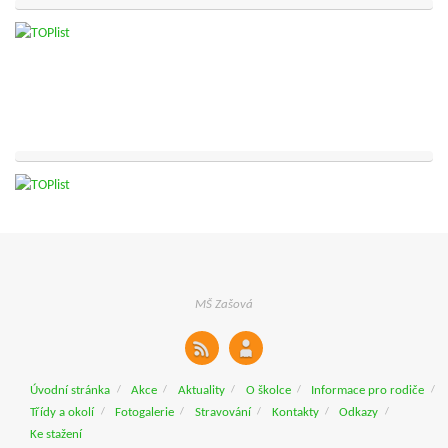
MŠ Zašová
Úvodní stránka
Akce
Aktuality
O školce
Informace pro rodiče
Třídy a okolí
Fotogalerie
Stravování
Kontakty
Odkazy
Ke stažení