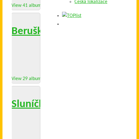
Česká lokalizace
View 41 albums
Berušky 2016/17
View 29 albums
Sluníčka 2016/17