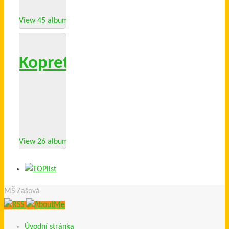
View 45 albums
Kopretinky 2016/17
View 26 albums
MŠ Zašová
Úvodní stránka