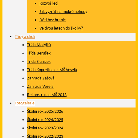
Rozvoj řeči
Jak vyzrát na mokré nehody
Děti bez hranic
Ve dvou letech do školky?
Třídy a okolí
Třída Motýlků
Třída Berušek
Třída Sluníček
Třída Kopretinek – MŠ Veselá
Zahrada Zašová
Zahrada Veselá
Rekonstrukce MŠ 2013
Fotogalerie
Školní rok 2025/2026
Školní rok 2024/2025
Školní rok 2023/2024
Školní rok 2022/2023